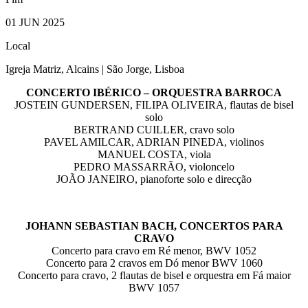
01 JUN 2025
Local
Igreja Matriz, Alcains | São Jorge, Lisboa
CONCERTO IBÉRICO – ORQUESTRA BARROCA
JOSTEIN GUNDERSEN, FILIPA OLIVEIRA, flautas de bisel
solo
BERTRAND CUILLER, cravo solo
PAVEL AMILCAR, ADRIAN PINEDA, violinos
MANUEL COSTA, viola
PEDRO MASSARRÃO, violoncelo
JOÃO JANEIRO, pianoforte solo e direcção
JOHANN SEBASTIAN BACH, CONCERTOS PARA
CRAVO
Concerto para cravo em Ré menor, BWV 1052
Concerto para 2 cravos em Dó menor BWV 1060
Concerto para cravo, 2 flautas de bisel e orquestra em Fá maior
BWV 1057